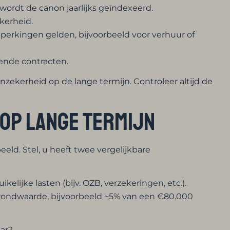
 wordt de canon jaarlijks geïndexeerd.
kerheid.
rkingen gelden, bijvoorbeeld voor verhuur of
pende contracten.
zekerheid op de lange termijn. Controleer altijd de
 op lange termijn
ld. Stel, u heeft twee vergelijkbare
kelijke lasten (bijv. OZB, verzekeringen, etc.).
 grondwaarde, bijvoorbeeld ~5% van een €80.000
aar?