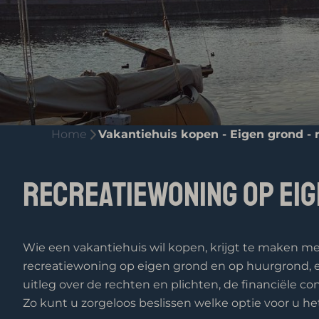
Home
Vakantiehuis kopen - Eigen grond -
Recreatiewoning op ei
Wie een vakantiehuis wil kopen, krijgt te maken met
recreatiewoning op eigen grond en op huurgrond, en w
uitleg over de rechten en plichten, de financiële c
Zo kunt u zorgeloos beslissen welke optie voor u het