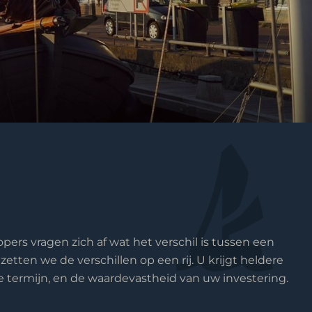
ers vragen zich af wat het verschil is tussen een
etten we de verschillen op een rij. U krijgt heldere
e termijn, en de waardevastheid van uw investering.