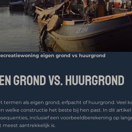
 recreatiewoning eigen grond vs huurgrond
gen grond vs. huurgrond
 termen als eigen grond, erfpacht of huurgrond. Veel kop
elke constructie het beste bij hen past. In dit artikel z
onsequenties, inclusief een voorbeeldberekening op lang
 meest aantrekkelijk is.