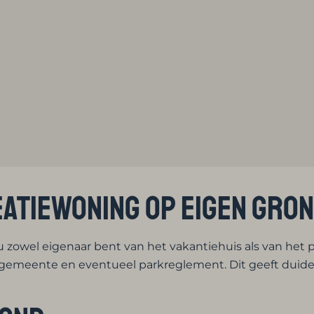
eatiewoning op eigen gro
zowel eigenaar bent van het vakantiehuis als van het p
gemeente en eventueel parkreglement. Dit geeft duidel