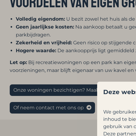
Voordelen van eigen gr
Volledig eigendom:
U bezit zowel het huis als d
Geen jaarlijkse kosten:
Na aankoop betaalt u gee
parkbijdragen.
Zekerheid en vrijheid:
Geen risico op stijgende 
Hogere waarde:
De aankoopprijs ligt gemiddeld 
Let op:
Bij recreatiewoningen op een park kan eige
voorzieningen, maar blijft eigenaar van uw kavel en
Onze woningen bezichtigen? Maak een vrijblijven
Deze webs
Of neem contact met ons op
We gebruiken
inhoud te bie
gebruik van o
Deze partner