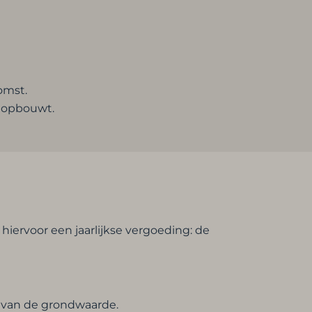
omst.
m opbouwt.
hiervoor een jaarlijkse vergoeding: de
5% van de grondwaarde.