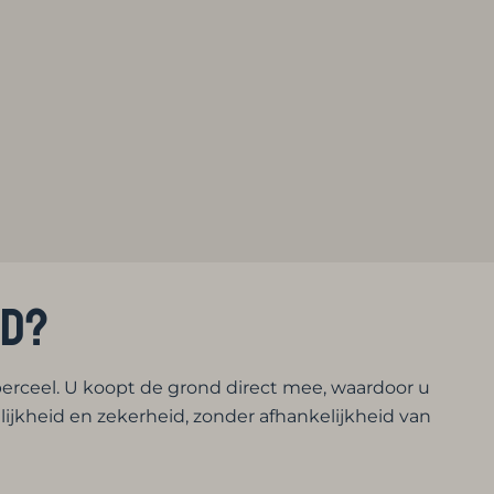
nd?
erceel. U koopt de grond direct mee, waardoor u
ijkheid en zekerheid, zonder afhankelijkheid van