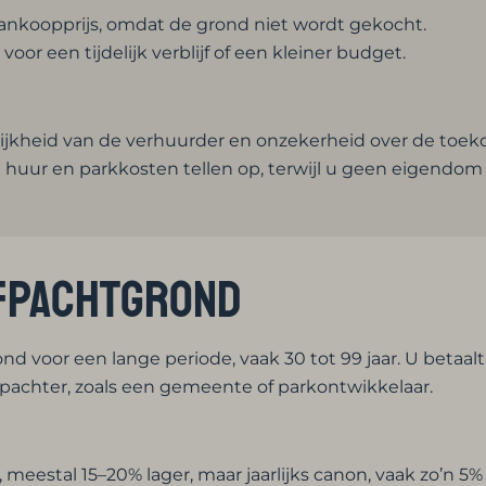
ankoopprijs, omdat de grond niet wordt gekocht.
voor een tijdelijk verblijf of een kleiner budget.
:
ijkheid van de verhuurder en onzekerheid over de toek
se huur en parkkosten tellen op, terwijl u geen eigendo
rfpachtgrond
d voor een lange periode, vaak 30 tot 99 jaar. U betaalt 
pachter, zoals een gemeente of parkontwikkelaar.
 meestal 15–20% lager, maar jaarlijks canon, vaak zo’n 