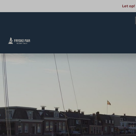
Let op!