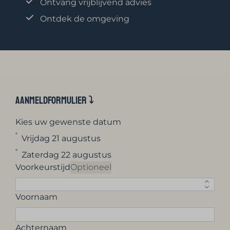
Ontvang vrijblijvend advies
Ontdek de omgeving
Aanmeldformulier ⤵︎
Kies uw gewenste datum
Vrijdag 21 augustus
Zaterdag 22 augustus
Voorkeurstijd
Optioneel
Voornaam
Achternaam