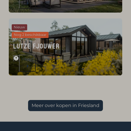
Nieuw
Nog 2 beschikbaar
Lutze Fjouwer
Meer
Meer over kopen in Friesland