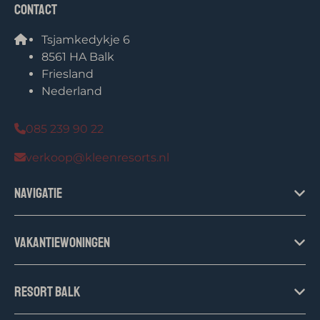
Contact
Tsjamkedykje 6
8561 HA Balk
Friesland
Nederland
085 239 90 22
verkoop@kleenresorts.nl
Navigatie
Vakantiewoningen
Resort Balk