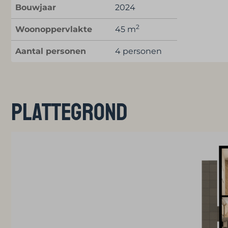
Bouwjaar
2024
2
Woonoppervlakte
45 m
Aantal personen
4 personen
Plattegrond