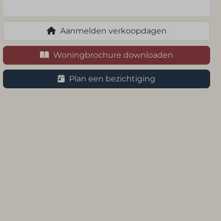
Aanmelden verkoopdagen
Woningbrochure downloaden
Plan een bezichtiging